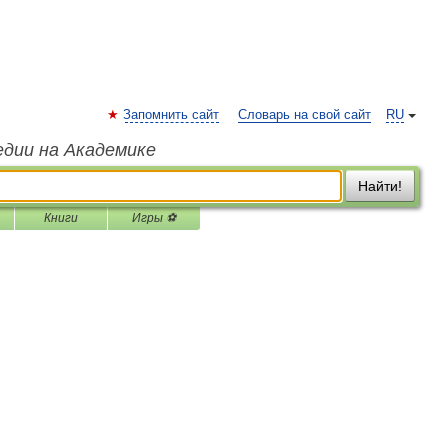
Запомнить сайт
Словарь на свой сайт
RU
едии на Академике
Найти!
Книги
Игры ⚽